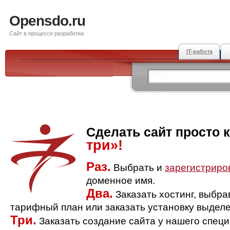
Opensdo.ru
Сайт в процессе разработки
IT-работа
Сделать сайт просто 
три»!
Раз.
Выбрать и
зарегистриро
доменное имя.
Два.
Заказать хостинг, выбр
тарифный план или заказать установку выделе
Три.
Заказать создание сайта у нашего спец