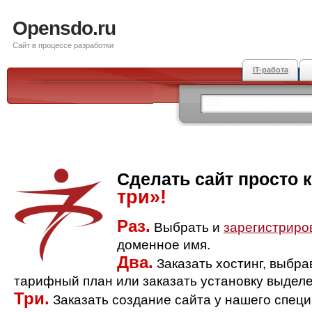
Opensdo.ru
Сайт в процессе разработки
IT-работа
Сделать сайт просто 
три»!
Раз.
Выбрать и
зарегистриро
доменное имя.
Два.
Заказать хостинг, выбр
тарифный план или заказать установку выделе
Три.
Заказать создание сайта у нашего спец