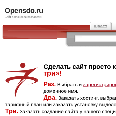
Opensdo.ru
Сайт в процессе разработки
IT-работа
Сделать сайт просто 
три»!
Раз.
Выбрать и
зарегистриро
доменное имя.
Два.
Заказать хостинг, выбр
тарифный план или заказать установку выделе
Три.
Заказать создание сайта у нашего спец